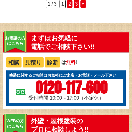
1 / 3
1
2
3
»
まずはお気軽に
お電話の方
はこちら
電話でご相談下さい!!
相談
見積り
診断
は
無料
!
塗装に関するご相談はお気軽にご来店・お電話・メール下さい
0120-117-600
受付時間 10:00～17:00（不定休）
外壁・屋根塗装の
WEBの方
はこちら
プロに相談しよう!!