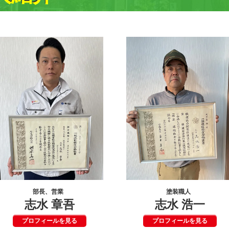
部長、営業
塗装職人
志水 章吾
志水 浩一
プロフィールを見る
プロフィールを見る