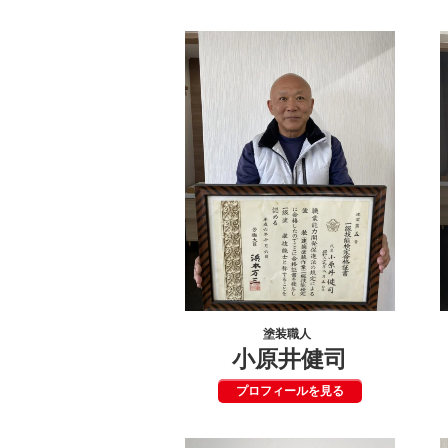
塗装職人
小原井健司
プロフィールを見る