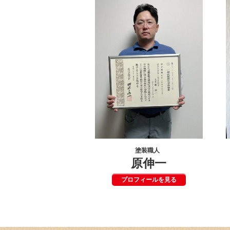
塗装職人
原伸一
プロフィールを見る