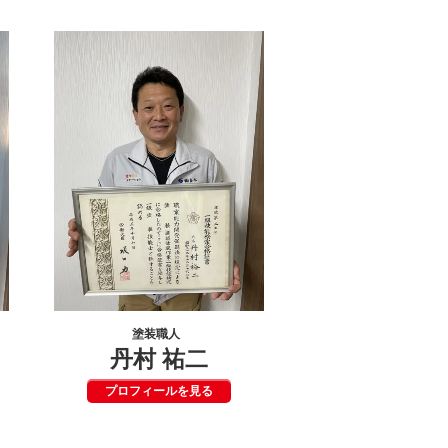
塗装職人
丹村 祐二
プロフィールを見る