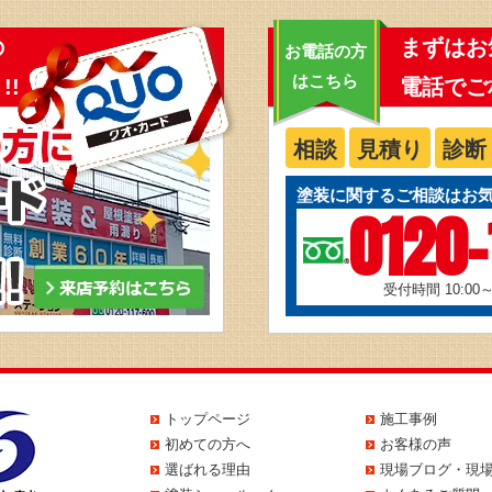
の
まずはお
お電話の方
はこちら
!!
電話でご
相談
見積り
診断
塗装に関するご相談はお
0120-
受付時間 10:00
トップページ
施工事例
初めての方へ
お客様の声
選ばれる理由
現場ブログ・現