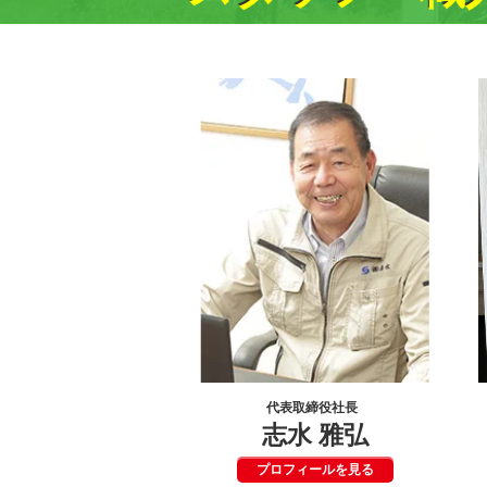
代表取締役社長
志水 雅弘
プロフィールを見る