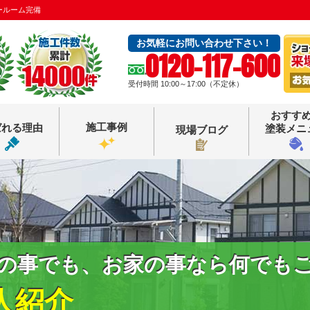
ールーム完備
お気軽にお問い合わせ下さい！
0120-117-600
受付時間 10:00～17:00（不定休）
おすす
施工事例
ばれる理由
塗装メニ
現場ブログ
の事でも、お家の事なら何でも
人紹介