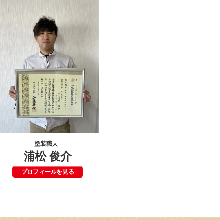
塗装職人
浦松 俊介
プロフィールを見る