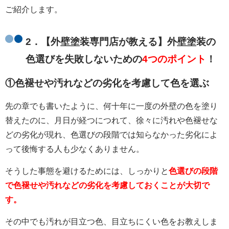
ご紹介します。
2．【外壁塗装専門店が教える】外壁塗装の
色選びを失敗しないための
4つのポイント
！
①色褪せや汚れなどの劣化を考慮して色を選ぶ
先の章でも書いたように、何十年に一度の外壁の色を塗り
替えたのに、月日が経つにつれて、徐々に汚れや色褪せな
どの劣化が現れ、色選びの段階では知らなかった劣化によ
って後悔する人も少なくありません。
そうした事態を避けるためには、しっかりと
色選びの段階
で色褪せや汚れなどの劣化を考慮しておくことが大切で
す。
その中でも汚れが目立つ色、目立ちにくい色をお教えしま