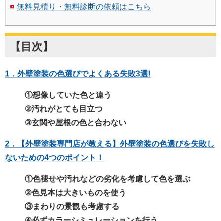
無料見積り・無料診断の依頼はこちら
【目次】
1．外壁塗装の色選びでよくある失敗3選!
①想像していた色と違う
②汚れがとても目立つ
③玄関や屋根の色と合わない
2．【外壁塗装専門店が教える】外壁塗装の色選びを失敗し
ないための4つのポイント！
①色褪せや汚れなどの劣化を考慮して色を選ぶ
②色見本は大きいものを使う
③まわりの景観も考慮する
④必ずカラーシミュレーションを行う