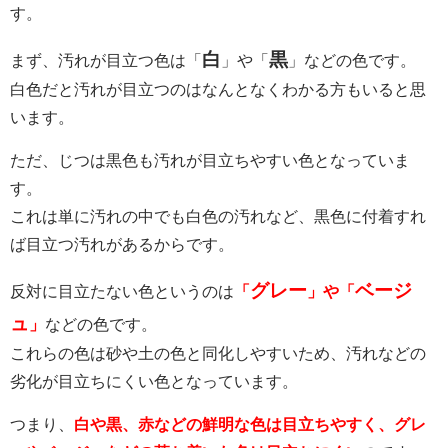
す。
白
黒
まず、汚れが目立つ色は「
」や「
」などの色です。
白色だと汚れが目立つのはなんとなくわかる方もいると思
います。
ただ、じつは黒色も汚れが目立ちやすい色となっていま
す。
これは単に汚れの中でも白色の汚れなど、黒色に付着すれ
ば目立つ汚れがあるからです。
グレー
ベージ
反対に目立たない色というのは
「
」や「
ュ
」
などの色です。
これらの色は砂や土の色と同化しやすいため、汚れなどの
劣化が目立ちにくい色となっています。
つまり、
白や黒、赤などの鮮明な色は目立ちやすく、グレ