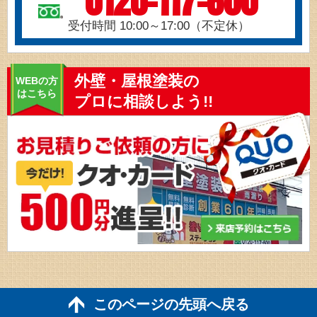
0120-117-600
受付時間 10:00～17:00（不定休）
外壁・屋根塗装の
WEBの方
はこちら
プロに相談しよう!!
このページの先頭へ戻る