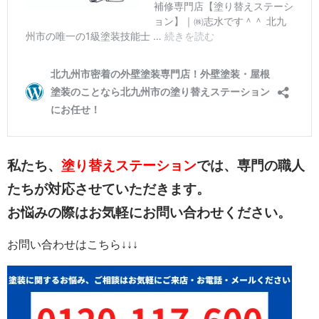
私たち、
塗り替えステーション
では、専門の職人
たちが対応させていただきます。
お悩みの際はお気軽にお問い合わせください。
お問い合わせはこちら↓↓↓