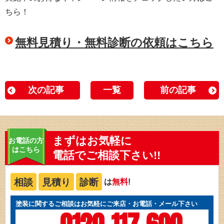
ちら！
無料見積り・無料診断の依頼はこちら
次の記事
一覧
前の記事
まずはお気軽に
お電話の方
はこちら
電話でご相談下さい!!
相談
見積り
診断
は
無料
!
塗装に関するご相談はお気軽にご来店・お電話・メール下さい