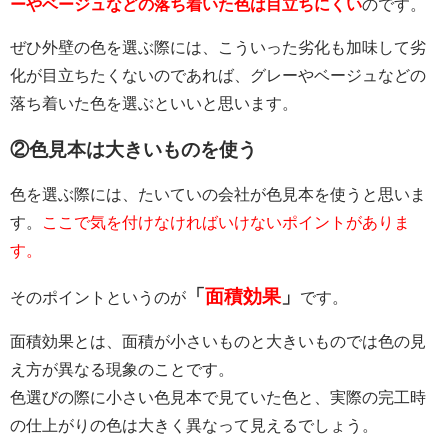
ーやベージュなどの落ち着いた色は目立ちにくい
のです。
ぜひ外壁の色を選ぶ際には、こういった劣化も加味して劣
化が目立ちたくないのであれば、グレーやベージュなどの
落ち着いた色を選ぶといいと思います。
②色見本は大きいものを使う
色を選ぶ際には、たいていの会社が色見本を使うと思いま
す。
ここで気を付けなければいけないポイントがありま
す。
「
面積効果
」
そのポイントというのが
です。
面積効果とは、面積が小さいものと大きいものでは色の見
え方が異なる現象のことです。
色選びの際に小さい色見本で見ていた色と、実際の完工時
の仕上がりの色は大きく異なって見えるでしょう。