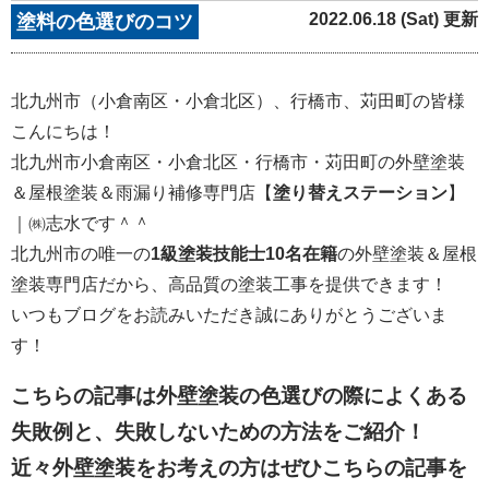
2022.06.18 (Sat) 更新
塗料の色選びのコツ
北九州市（小倉南区・小倉北区）、行橋市、苅田町の皆様
こんにちは！
北九州市小倉南区・小倉北区・行橋市・苅田町の外壁塗装
＆屋根塗装＆雨漏り補修専門店【
塗り替えステーション
】
｜㈱志水です＾＾
北九州市の唯一の
1級塗装技能士10名在籍
の外壁塗装＆屋根
塗装専門店だから、高品質の塗装工事を提供できます！
いつもブログをお読みいただき誠にありがとうございま
す！
こちらの記事は外壁塗装の色選びの際によくある
失敗例と、失敗しないための方法をご紹介！
近々外壁塗装をお考えの方はぜひこちらの記事を