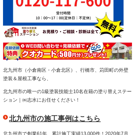
北九州市（小倉南区・小倉北区）、行橋市、苅田町の外壁
塗装＆屋根工事なら、
北九州市の唯一の1級塗装技能士10名在籍の塗り替えステー
ション｜㈱志水にお任せください！
北九州市の施工事例はこちら
北九州市で創業61年、累計施工実績13,000件！2020年7月