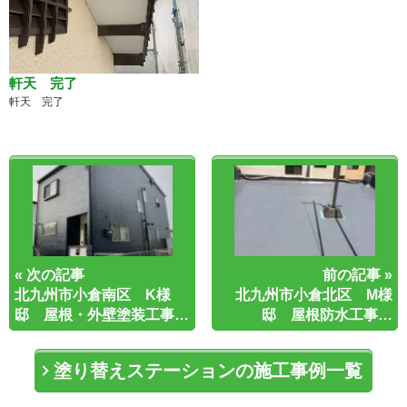
軒天 完了
軒天 完了
« 次の記事
前の記事 »
北九州市小倉南区 K様
北九州市小倉北区 M様
邸 屋根・外壁塗装工事…
邸 屋根防水工事…
塗り替えステーションの施工事例一覧