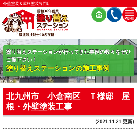
外壁塗装＆屋根塗装専門店
MENU
塗り替えステーションが行ってきた事例の数々をぜひ
ご覧下さい！
塗り替えステーションの施工事例
北九州市 小倉南区 Ｔ様邸 屋
根・外壁塗装工事
(2021.11.21 更新)