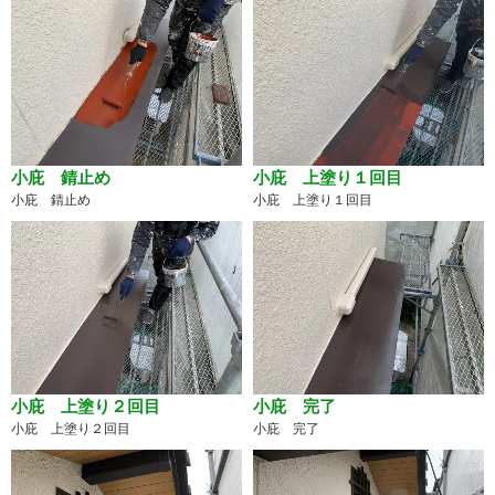
小庇 錆止め
小庇 上塗り１回目
小庇 錆止め
小庇 上塗り１回目
小庇 上塗り２回目
小庇 完了
小庇 上塗り２回目
小庇 完了