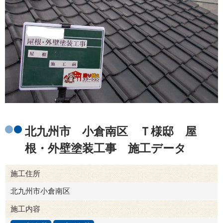
北九州市 小倉南区 Ｔ様邸 屋
根・外壁塗装工事 施工データ
施工住所
北九州市小倉南区
施工内容