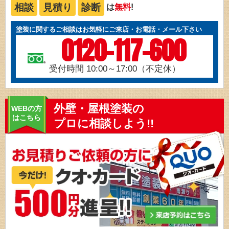
相談
見積り
診断
は
無料
!
塗装に関するご相談はお気軽にご来店・お電話・メール下さい
0120-117-600
受付時間 10:00～17:00（不定休）
外壁・屋根塗装の
WEBの方
はこちら
プロに相談しよう!!