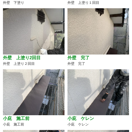
外壁 下塗り
外壁 上塗り１回目
外壁 上塗り2回目
外壁 完了
外壁 上塗り２回目
外壁 完了
小庇 施工前
小庇 ケレン
小庇 施工前
小庇 ケレン