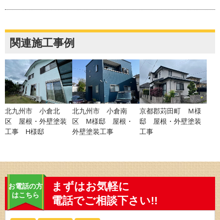
関連施工事例
北九州市 小倉北
北九州市 小倉南
京都郡苅田町 Ｍ様
区 屋根・外壁塗装
区 M様邸 屋根・
邸 屋根・外壁塗装
工事 H様邸
外壁塗装工事
工事
まずはお気軽に
お電話の方
はこちら
電話でご相談下さい!!