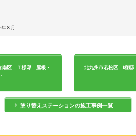
０年８月
倉南区 Ｔ様邸 屋根・
北九州市若松区 I様邸
…
塗り替えステーションの施工事例一覧