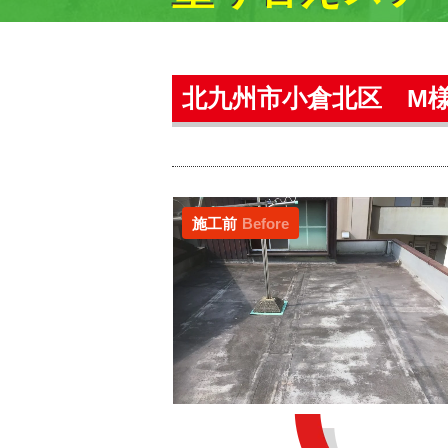
北九州市小倉北区 M
施工前
Before