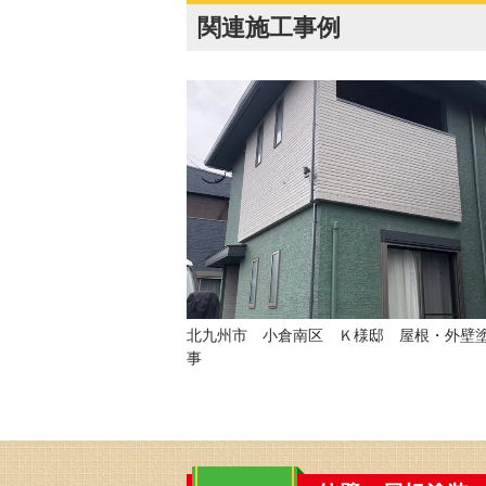
関連施工事例
北九州市 小倉南区 Ｋ様邸 屋根・外壁
事