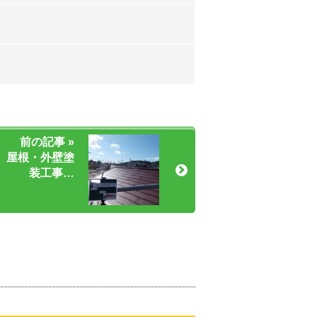
前の記事 »
 屋根・外壁塗
装工事…