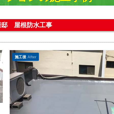
様邸 屋根防水工事
施工後
After