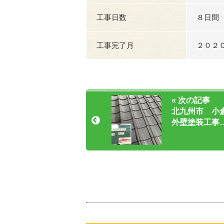
工事日数
８日間
工事完了月
２０２
« 次の記事
北九州市 小
外壁塗装工事