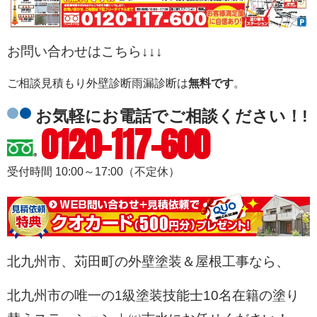
お問い合わせはこちら↓↓↓
ご相談
見積もり
外壁診断
雨漏診断
は
無料です
。
お気軽にお電話でご相談ください！!
0120-117-600
受付時間 10:00～17:00（不定休）
北九州市、苅田町の外壁塗装＆屋根工事なら、
北九州市の唯一の1級塗装技能士10名在籍の塗り