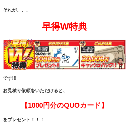
それが、、、
早得W特典
です!!!
お見積り依頼をいただけると、
【1000円分のQUOカード】
をプレゼント！！！