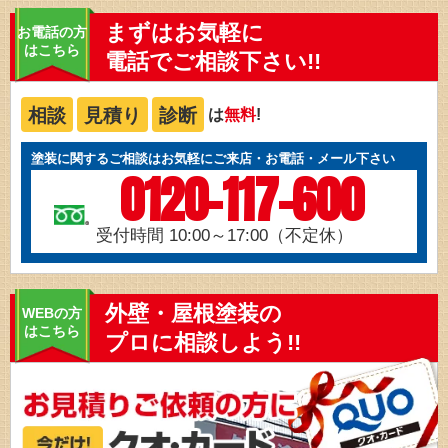
まずはお気軽に
お電話の方
はこちら
電話でご相談下さい!!
相談
見積り
診断
は
無料
!
塗装に関するご相談はお気軽にご来店・お電話・メール下さい
0120-117-600
受付時間 10:00～17:00（不定休）
外壁・屋根塗装の
WEBの方
はこちら
プロに相談しよう!!