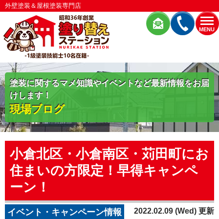
外壁塗装＆屋根塗装専門店
MENU
塗装に関するマメ知識やイベントなど最新情報をお届
けします！
現場ブログ
小倉北区・小倉南区・苅田町にお
住まいの方限定！早得キャンペ
ーン！
2022.02.09 (Wed) 更新
イベント・キャンペーン情報