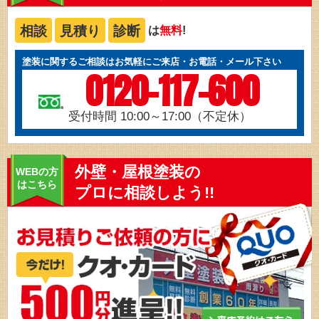
相談
見積り
診断
は
無料
!
塗装に関するご相談はお気軽にご来店・お電話・メール下さい
0120-117-600
受付時間 10:00～17:00（不定休）
外壁・屋根塗装の
WEBの方
はこちら
プロに相談しよう!!