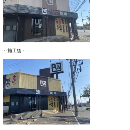
～施工後～