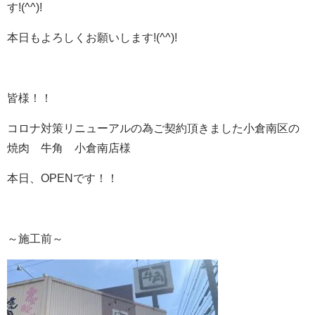
す!(^^)!
本日もよろしくお願いします!(^^)!
皆様！！
コロナ対策リニューアルの為ご契約頂きました小倉南区の
焼肉 牛角 小倉南店様
本日、OPENです！！
～施工前～