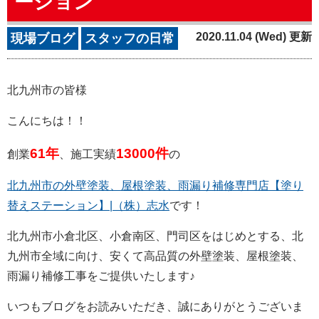
ーション
2020.11.04 (Wed) 更新
現場ブログ
スタッフの日常
北九州市の皆様
こんにちは！！
61年
13000件
創業
、施工実績
の
北九州市の外壁塗装、屋根塗装、雨漏り補修専門店【塗り
替えステーション】|（株）志水
です！
北九州市小倉北区、小倉南区、門司区をはじめとする、北
九州市全域に向け、安くて高品質の外壁塗装、屋根塗装、
雨漏り補修工事をご提供いたします♪
いつもブログをお読みいただき、誠にありがとうございま