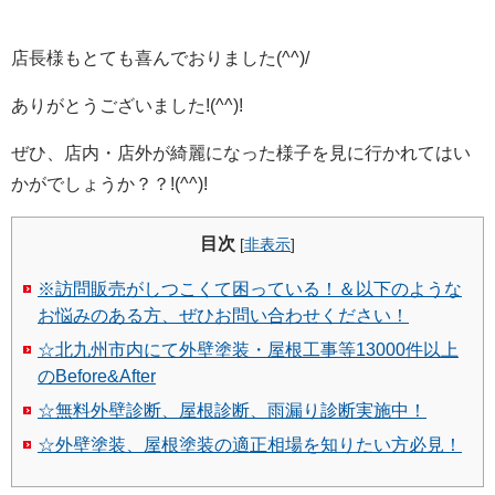
店長様もとても喜んでおりました(^^)/
ありがとうございました!(^^)!
ぜひ、店内・店外が綺麗になった様子を見に行かれてはい
かがでしょうか？？!(^^)!
目次
[
非表示
]
※訪問販売がしつこくて困っている！＆以下のような
お悩みのある方、ぜひお問い合わせください！
☆北九州市内にて外壁塗装・屋根工事等13000件以上
のBefore&After
☆無料外壁診断、屋根診断、雨漏り診断実施中！
☆外壁塗装、屋根塗装の適正相場を知りたい方必見！