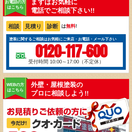
まずはお気軽に
お電話の方
はこちら
電話でご相談下さい!!
相談
見積り
診断
は
無料
!
塗装に関するご相談はお気軽にご来店・お電話・メール下さい
0120-117-600
受付時間 10:00～17:00（不定休）
外壁・屋根塗装の
WEBの方
はこちら
プロに相談しよう!!