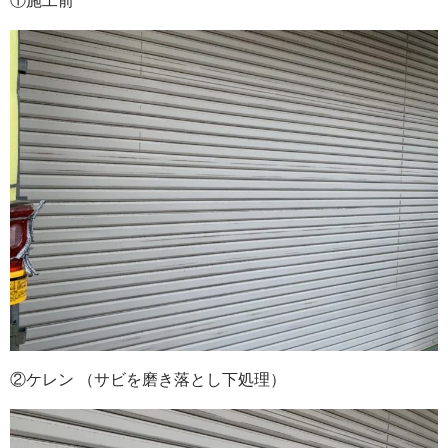
①施工前
②ケレン （サビを磨き落とし下処理）