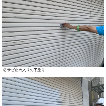
③サビ止め入りの下塗り