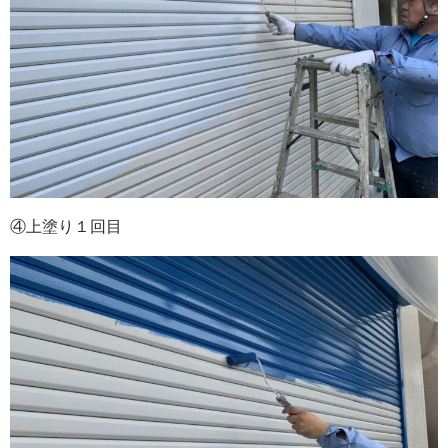
④上塗り１回目