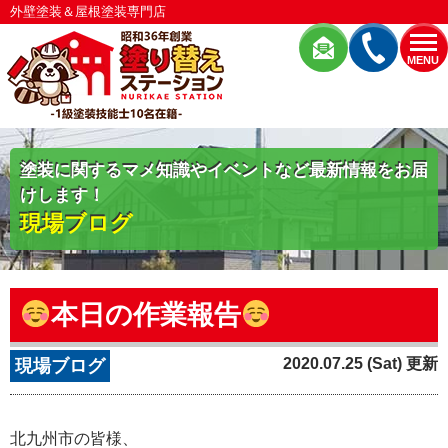
外壁塗装＆屋根塗装専門店
MENU
塗装に関するマメ知識やイベントなど最新情報をお届
けします！
現場ブログ
本日の作業報告
2020.07.25 (Sat) 更新
現場ブログ
北九州市の皆様、