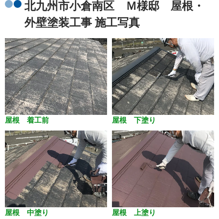
北九州市小倉南区 Ｍ様邸 屋根・
外壁塗装工事 施工写真
屋根 着工前
屋根 下塗り
屋根 中塗り
屋根 上塗り