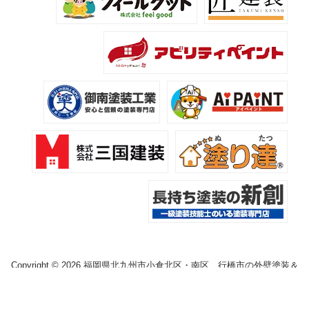
Copyright © 2026 福岡県北九州市小倉北区・南区、行橋市の外壁塗装＆
屋根塗装専門店 塗り替えステーション. All Rights Reserved.