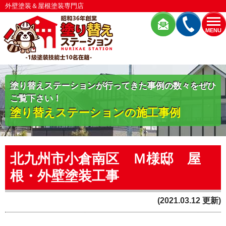
外壁塗装＆屋根塗装専門店
MENU
塗り替えステーションが行ってきた事例の数々をぜひ
ご覧下さい！
塗り替えステーションの施工事例
北九州市小倉南区 Ｍ様邸 屋
根・外壁塗装工事
(2021.03.12 更新)