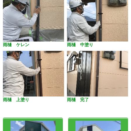
雨樋 ケレン
雨樋 中塗り
雨樋 上塗り
雨樋 完了