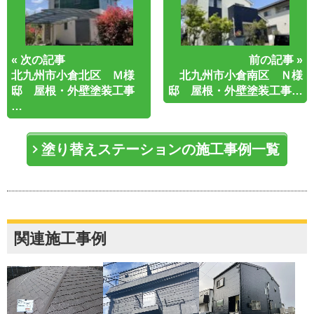
« 次の記事
前の記事 »
北九州市小倉北区 Ｍ様
北九州市小倉南区 Ｎ様
邸 屋根・外壁塗装工事
邸 屋根・外壁塗装工事…
…
塗り替えステーションの施工事例一覧
関連施工事例