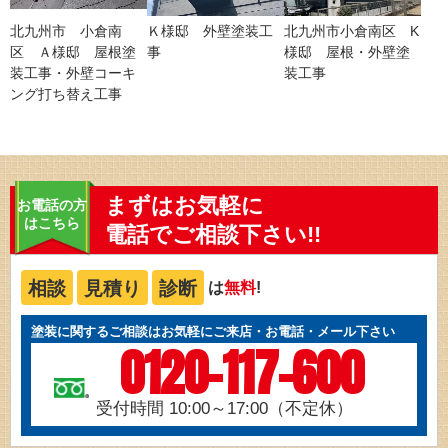
北九州市 小倉南
Ｋ様邸 外壁塗装工
北九州市小倉南区 K
区 Ａ様邸 屋根塗
事
様邸 屋根・外壁塗
装工事・外壁コーキ
装工事
ング打ち替え工事
まずはお気軽に
お電話の方
はこちら
電話でご相談下さい!!
相談
見積り
診断
は
無料
!
塗装に関するご相談はお気軽にご来店・お電話・メール下さい
0120-117-600
受付時間 10:00～17:00（不定休）