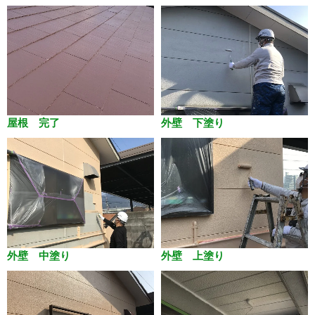
屋根 完了
外壁 下塗り
外壁 中塗り
外壁 上塗り