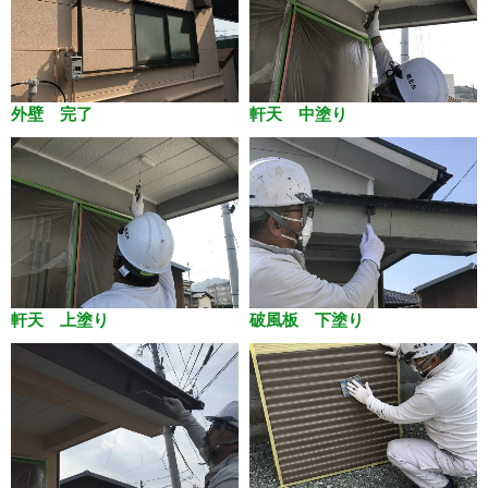
外壁 完了
軒天 中塗り
軒天 上塗り
破風板 下塗り