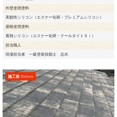
外壁使用塗料
美観性シリコン（エスケー化研・プレミアムシリコン）
屋根使用塗料
遮熱シリコン（エスケー化研・クールタイトＳｉ）
担当職人
現場担当者 一級塗装技能士 志水
施工前
Before