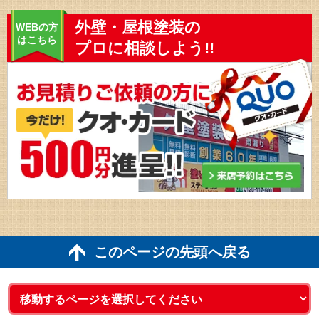
外壁・屋根塗装の
WEBの方
はこちら
プロに相談しよう!!
このページの先頭へ戻る