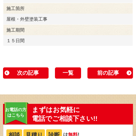
施工箇所
屋根・外壁塗装工事
施工期間
１５日間
次の記事
一覧
前の記事
まずはお気軽に
お電話の方
はこちら
電話でご相談下さい!!
相談
見積り
診断
は
無料
!