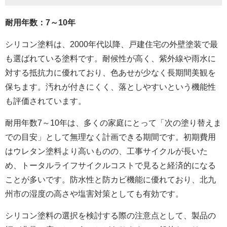
耐用年数：7～10年
シリコン塗料は、2000年代以降、戸建住宅の外壁塗装で最
も選ばれている塗料です。耐候性が高く、紫外線や雨水に
対する抵抗力に優れており、色あせが少なく長期間美観を
保ちます。汚れが付きにくく、落としやすいという機能性
も評価されています。
耐用年数7～10年は、多くの家庭にとって「次の塗り替えま
での目安」として無理なく計画できる期間です。初期費用
はウレタン塗料より高いものの、工事サイクルが長いた
め、トータルライフサイクルコストで見ると経済的になる
ことが多いです。防水性と防カビ機能に優れており、北九
州市の湿度の高さや塩害対策としても有効です。
シリコン塗料の選択を検討する際の注意点として、製品の