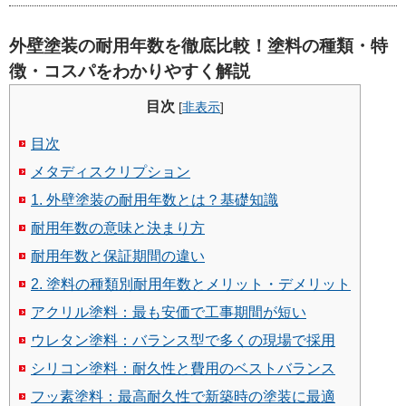
外壁塗装の耐用年数を徹底比較！塗料の種類・特
徴・コスパをわかりやすく解説
目次
[
非表示
]
目次
メタディスクリプション
1. 外壁塗装の耐用年数とは？基礎知識
耐用年数の意味と決まり方
耐用年数と保証期間の違い
2. 塗料の種類別耐用年数とメリット・デメリット
アクリル塗料：最も安価で工事期間が短い
ウレタン塗料：バランス型で多くの現場で採用
シリコン塗料：耐久性と費用のベストバランス
フッ素塗料：最高耐久性で新築時の塗装に最適