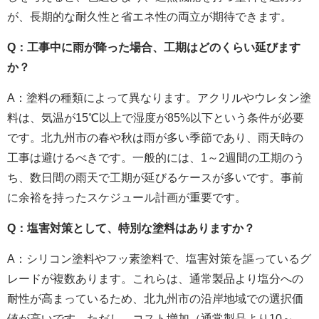
が、長期的な耐久性と省エネ性の両立が期待できます。
Q：工事中に雨が降った場合、工期はどのくらい延びます
か？
A：塗料の種類によって異なります。アクリルやウレタン塗
料は、気温が15℃以上で湿度が85%以下という条件が必要
です。北九州市の春や秋は雨が多い季節であり、雨天時の
工事は避けるべきです。一般的には、1～2週間の工期のう
ち、数日間の雨天で工期が延びるケースが多いです。事前
に余裕を持ったスケジュール計画が重要です。
Q：塩害対策として、特別な塗料はありますか？
A：シリコン塗料やフッ素塗料で、塩害対策を謳っているグ
レードが複数あります。これらは、通常製品より塩分への
耐性が高まっているため、北九州市の沿岸地域での選択価
値が高いです。ただし、コスト増加（通常製品より10～