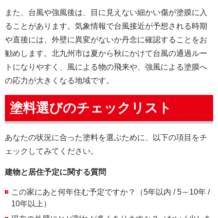
また、台風や強風後は、目に見えない細かい傷が塗膜に入
ることがあります。気象情報で台風接近が予想される時期
や直後には、外壁に異変がないか丹念に確認することをお
勧めします。北九州市は夏から秋にかけて台風の通過ルー
トになりやすく、風による物の飛来や、強風による塗膜へ
の応力が大きくなる地域です。
塗料選びのチェックリスト
あなたの状況に合った塗料を選ぶために、以下の項目をチ
ェックしてみてください。
建物と居住予定に関する質問
この家にあと何年住む予定ですか？（5年以内 / 5～10年 /
10年以上）