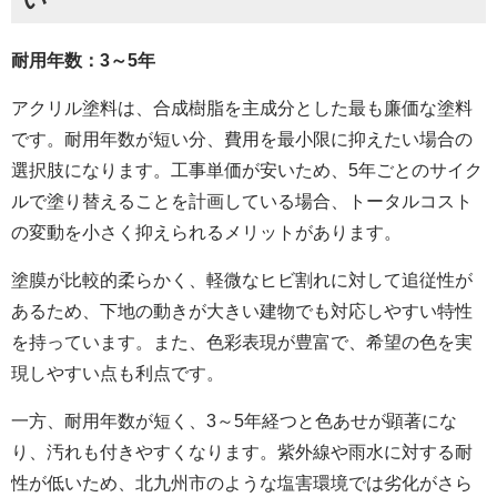
耐用年数：3～5年
アクリル塗料は、合成樹脂を主成分とした最も廉価な塗料
です。耐用年数が短い分、費用を最小限に抑えたい場合の
選択肢になります。工事単価が安いため、5年ごとのサイク
ルで塗り替えることを計画している場合、トータルコスト
の変動を小さく抑えられるメリットがあります。
塗膜が比較的柔らかく、軽微なヒビ割れに対して追従性が
あるため、下地の動きが大きい建物でも対応しやすい特性
を持っています。また、色彩表現が豊富で、希望の色を実
現しやすい点も利点です。
一方、耐用年数が短く、3～5年経つと色あせが顕著にな
り、汚れも付きやすくなります。紫外線や雨水に対する耐
性が低いため、北九州市のような塩害環境では劣化がさら