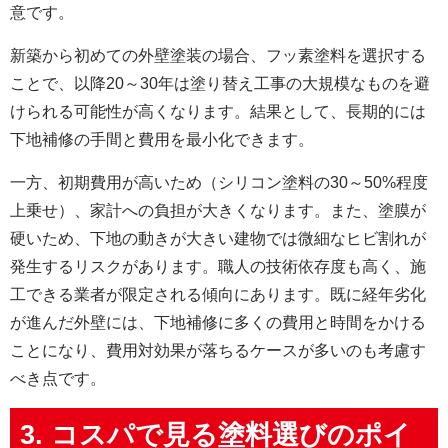
意です。
新築から初めての外壁塗装の場合、フッ素塗料を選択する
ことで、以降20～30年は塗り替え工事の大規模なものを避
けられる可能性が高くなります。結果として、長期的には
下地補修の手間と費用を最小化できます。
一方、初期費用が高いため（シリコン塗料の30～50%程度
上乗せ）、家計への負担が大きくなります。また、塗膜が
硬いため、下地の動きが大きい建物では微細なヒビ割れが
発生するリスクがあります。職人の技術依存度も高く、施
工できる業者が限定される傾向にあります。既に経年劣化
が進んだ外壁には、下地補修に多くの費用と時間をかける
ことになり、費用対効果が落ちるケースが多いのも考慮す
べき点です。
3. コスパで見る塗料選びのポイ