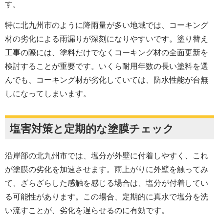
す。
特に北九州市のように降雨量が多い地域では、コーキング
材の劣化による雨漏りが深刻になりやすいです。塗り替え
工事の際には、塗料だけでなくコーキング材の全面更新を
検討することが重要です。いくら耐用年数の長い塗料を選
んでも、コーキング材が劣化していては、防水性能が台無
しになってしまいます。
塩害対策と定期的な塗膜チェック
沿岸部の北九州市では、塩分が外壁に付着しやすく、これ
が塗膜の劣化を加速させます。雨上がりに外壁を触ってみ
て、ざらざらした感触を感じる場合は、塩分が付着してい
る可能性があります。この場合、定期的に真水で塩分を洗
い流すことが、劣化を遅らせるのに有効です。