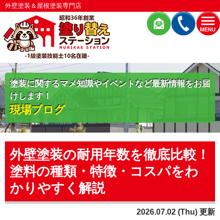
外壁塗装＆屋根塗装専門店
MENU
塗装に関するマメ知識やイベントなど最新情報をお届
けします！
現場ブログ
外壁塗装の耐用年数を徹底比較！
塗料の種類・特徴・コスパをわ
かりやすく解説
2026.07.02 (Thu) 更新