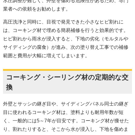
水圧調整が難しく、外壁を傷める危険性があるため、専門
業者への依頼をお勧めします。
高圧洗浄と同時に、目視で発見できた小さなヒビ割れに
は、コーキング材で埋める簡易補修を行うと効果的です。
ヒビ割れから雨水が浸入すると、下地の劣化（モルタルや
サイディングの腐食）が進み、次の塗り替え工事での補修
範囲と費用が大幅に増えてしまいます。
コーキング・シーリング材の定期的な交
換
外壁とサッシの継ぎ目や、サイディングパネル同士の継ぎ
目に使われるコーキング材は、塗料よりも耐用年数が短
く、一般的には5～7年が目安です。コーキング材が痩せた
り、割れたりすると、そこから水が浸入し、下地を傷めま