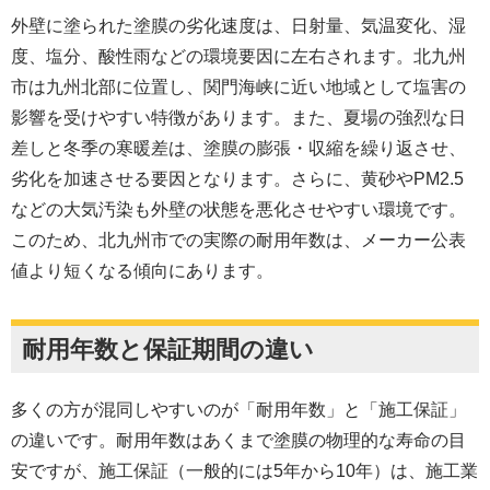
外壁に塗られた塗膜の劣化速度は、日射量、気温変化、湿
度、塩分、酸性雨などの環境要因に左右されます。北九州
市は九州北部に位置し、関門海峡に近い地域として塩害の
影響を受けやすい特徴があります。また、夏場の強烈な日
差しと冬季の寒暖差は、塗膜の膨張・収縮を繰り返させ、
劣化を加速させる要因となります。さらに、黄砂やPM2.5
などの大気汚染も外壁の状態を悪化させやすい環境です。
このため、北九州市での実際の耐用年数は、メーカー公表
値より短くなる傾向にあります。
耐用年数と保証期間の違い
多くの方が混同しやすいのが「耐用年数」と「施工保証」
の違いです。耐用年数はあくまで塗膜の物理的な寿命の目
安ですが、施工保証（一般的には5年から10年）は、施工業