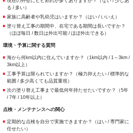
現在の外壁にヒビ割れが多くありますか？（ない / 少しあ
る / 多い）
家族に高齢者や乳幼児はいますか？（はい / いいえ）
塗り替え工事の期間中、在宅である期間は長いですか？
（ほぼ毎日 / 数日は外出可能 / ほぼ外出できる）
環境・予算に関する質問
海から何km以内に住んでいますか？（1km以内 / 1～3km /
3km以上）
工事予算は限られていますか？（極力抑えたい / 標準的な
範囲 / 多少高くても品質重視）
次の塗り替え工事まで最低何年持たせたいですか？（5年
/ 7年 / 10年以上）
点検・メンテナンスへの関心
定期的な点検を自分で実施できますか？（はい / 専門家に
任せたい）