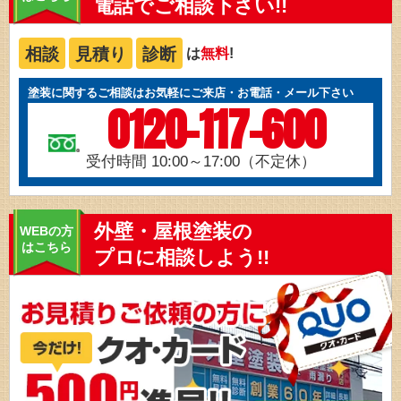
電話でご相談下さい!!
相談
見積り
診断
は
無料
!
塗装に関するご相談はお気軽にご来店・お電話・メール下さい
0120-117-600
受付時間 10:00～17:00（不定休）
外壁・屋根塗装の
WEBの方
はこちら
プロに相談しよう!!