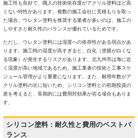
施工性も良好で、職人の技術依存度がアクリル塗料ほど高
くない特性があります。複数の施工会社に見積もりを取っ
た場合、ウレタン塗料を推奨する業者が多いのは、施工の
しやすさと耐久性のバランスが優れているためです。
ただし、ウレタン塗料には湿度への依存性がある弱点があ
ります。施工時の湿度が高すぎると、白化（塗膜が白くな
る現象）が発生するリスクがあります。北九州市は海に近
く湿度が高い地域であるため、施工業者の技術と工事スケ
ジュール管理がより重要になります。また、耐用年数がア
クリル塗料の次に短いため、シリコン塗料との初期投資の
差を考えると、長期的には費用対効果が劣る場合もありま
す。
シリコン塗料：耐久性と費用のベストバ
ランス