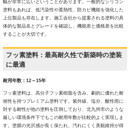
幅が非常に広いということがあります。一般的なシリコン
塗料もあれば、低汚染性や遮熱性、防カビ機能を強化した
上位製品も存在します。施工会社から提案される塗料の具
体的な製品名とグレードを確認し、機能差と価格差を比較
することが大切です。
フッ素塗料：最高耐久性で新築時の塗装
に最適
耐用年数：12～15年
フッ素塗料は、高分子フッ素樹脂を含み、劇的に優れた耐
候性を持つプレミアム塗料です。紫外線、塩分、酸性雨に
対する耐性が他の塗料を圧倒しており、北九州市のような
厳しい環境条件下でもこの耐用年数が比較的よく実現しま
す。塗膜の光沢感が長く保たれ、汚れにくく美観維持が得