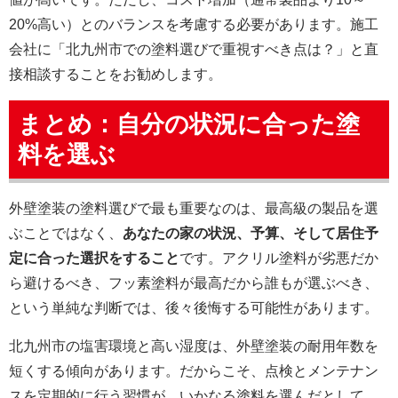
20%高い）とのバランスを考慮する必要があります。施工
会社に「北九州市での塗料選びで重視すべき点は？」と直
接相談することをお勧めします。
まとめ：自分の状況に合った塗
料を選ぶ
外壁塗装の塗料選びで最も重要なのは、最高級の製品を選
ぶことではなく、
あなたの家の状況、予算、そして居住予
定に合った選択をすること
です。アクリル塗料が劣悪だか
ら避けるべき、フッ素塗料が最高だから誰もが選ぶべき、
という単純な判断では、後々後悔する可能性があります。
北九州市の塩害環境と高い湿度は、外壁塗装の耐用年数を
短くする傾向があります。だからこそ、点検とメンテナン
スを定期的に行う習慣が、いかなる塗料を選んだとして