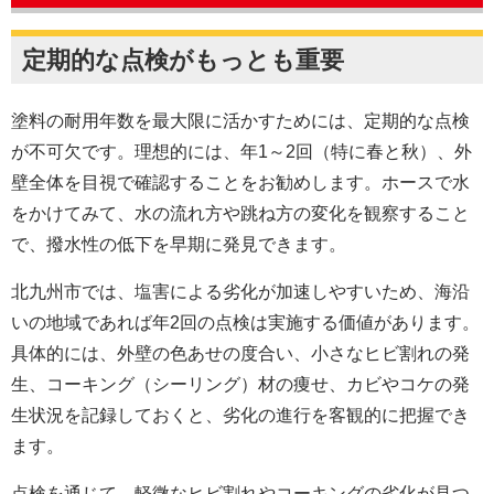
定期的な点検がもっとも重要
塗料の耐用年数を最大限に活かすためには、定期的な点検
が不可欠です。理想的には、年1～2回（特に春と秋）、外
壁全体を目視で確認することをお勧めします。ホースで水
をかけてみて、水の流れ方や跳ね方の変化を観察すること
で、撥水性の低下を早期に発見できます。
北九州市では、塩害による劣化が加速しやすいため、海沿
いの地域であれば年2回の点検は実施する価値があります。
具体的には、外壁の色あせの度合い、小さなヒビ割れの発
生、コーキング（シーリング）材の痩せ、カビやコケの発
生状況を記録しておくと、劣化の進行を客観的に把握でき
ます。
点検を通じて、軽微なヒビ割れやコーキングの劣化が見つ