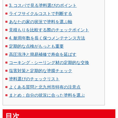
3. コスパで見る塗料選びのポイント
ライフサイクルコストで判断する
あなたの家の状況で塗料を選ぶ軸
見積もりを比較する際のチェックポイント
4. 耐用年数を長く保つメンテナンス方法
定期的な点検がもっとも重要
高圧洗浄と簡易補修で寿命を延ばす
コーキング・シーリング材の定期的な交換
塩害対策と定期的な塗膜チェック
塗料選びのチェックリスト
よくある質問と北九州市特有の注意点
まとめ：自分の状況に合った塗料を選ぶ
目次