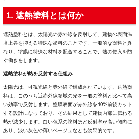
1. 遮熱塗料とは何か
遮熱塗料とは、太陽光の赤外線を反射して、建物の表面温
度上昇を抑える特殊な塗料のことです。一般的な塗料と異
なり、塗膜に特殊な材料を配合することで、熱の侵入を防
ぐ働きをします。
遮熱塗料が熱を反射する仕組み
太陽光は、可視光線と赤外線で構成されています。遮熱塗
料は、このうち近赤外線領域の光を一般の塗料と比べて高
い効率で反射します。塗膜表面が赤外線を40%前後カット
する設計になっており、その結果として建物内部に伝わる
熱が減少します。白い色系の塗料ほど反射率が高い傾向に
あり、淡い灰色や薄いベージュなども効果的です。