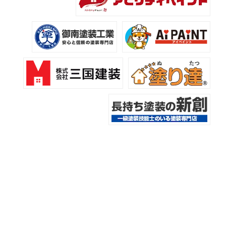
Copyright © 2026 福岡県北九州市小倉北区・南区、行橋市の外壁塗装＆
屋根塗装専門店 塗り替えステーション. All Rights Reserved.