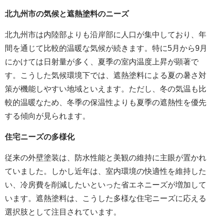
北九州市の気候と遮熱塗料のニーズ
北九州市は内陸部よりも沿岸部に人口が集中しており、年
間を通じて比較的温暖な気候が続きます。特に5月から9月
にかけては日射量が多く、夏季の室内温度上昇が顕著で
す。こうした気候環境下では、遮熱塗料による夏の暑さ対
策が機能しやすい地域といえます。ただし、冬の気温も比
較的温暖なため、冬季の保温性よりも夏季の遮熱性を優先
する傾向が見られます。
住宅ニーズの多様化
従来の外壁塗装は、防水性能と美観の維持に主眼が置かれ
ていました。しかし近年は、室内環境の快適性を維持した
い、冷房費を削減したいといった省エネニーズが増加して
います。遮熱塗料は、こうした多様な住宅ニーズに応える
選択肢として注目されています。