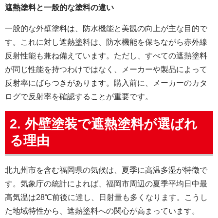
遮熱塗料と一般的な塗料の違い
一般的な外壁塗料は、防水機能と美観の向上が主な目的で
す。これに対し遮熱塗料は、防水機能を保ちながら赤外線
反射性能も兼ね備えています。ただし、すべての遮熱塗料
が同じ性能を持つわけではなく、メーカーや製品によって
反射率にばらつきがあります。購入前に、メーカーのカタ
ログで反射率を確認することが重要です。
2. 外壁塗装で遮熱塗料が選ばれ
る理由
北九州市を含む福岡県の気候は、夏季に高温多湿が特徴で
す。気象庁の統計によれば、福岡市周辺の夏季平均日中最
高気温は28℃前後に達し、日射量も多くなります。こうし
た地域特性から、遮熱塗料への関心が高まっています。