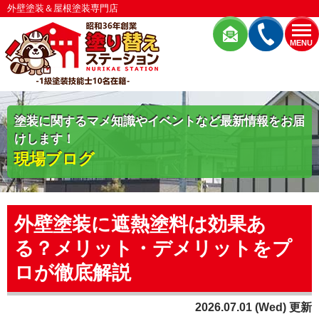
外壁塗装＆屋根塗装専門店
MENU
塗装に関するマメ知識やイベントなど最新情報をお届
けします！
現場ブログ
外壁塗装に遮熱塗料は効果あ
る？メリット・デメリットをプ
ロが徹底解説
2026.07.01 (Wed) 更新