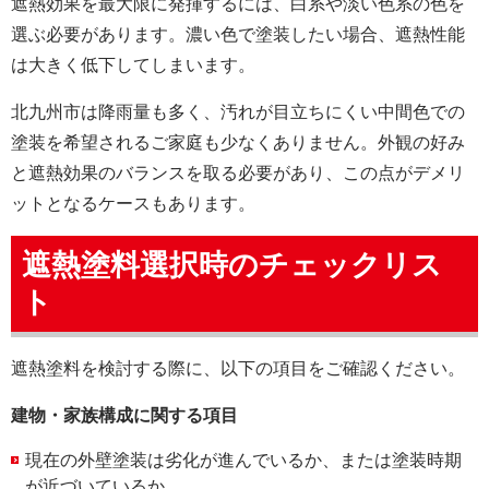
遮熱効果を最大限に発揮するには、白系や淡い色系の色を
選ぶ必要があります。濃い色で塗装したい場合、遮熱性能
は大きく低下してしまいます。
北九州市は降雨量も多く、汚れが目立ちにくい中間色での
塗装を希望されるご家庭も少なくありません。外観の好み
と遮熱効果のバランスを取る必要があり、この点がデメリ
ットとなるケースもあります。
遮熱塗料選択時のチェックリス
ト
遮熱塗料を検討する際に、以下の項目をご確認ください。
建物・家族構成に関する項目
現在の外壁塗装は劣化が進んでいるか、または塗装時期
が近づいているか