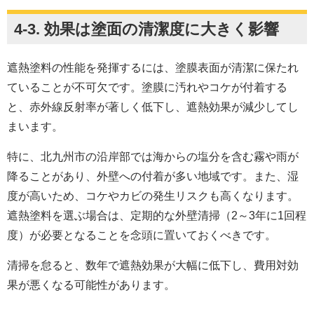
4-3. 効果は塗面の清潔度に大きく影響
遮熱塗料の性能を発揮するには、塗膜表面が清潔に保たれ
ていることが不可欠です。塗膜に汚れやコケが付着する
と、赤外線反射率が著しく低下し、遮熱効果が減少してし
まいます。
特に、北九州市の沿岸部では海からの塩分を含む霧や雨が
降ることがあり、外壁への付着が多い地域です。また、湿
度が高いため、コケやカビの発生リスクも高くなります。
遮熱塗料を選ぶ場合は、定期的な外壁清掃（2～3年に1回程
度）が必要となることを念頭に置いておくべきです。
清掃を怠ると、数年で遮熱効果が大幅に低下し、費用対効
果が悪くなる可能性があります。