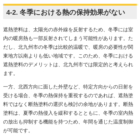
4-2. 冬季における熱の保持効果がない
遮熱塗料は、太陽光の赤外線を反射するため、冬季には室
内の暖房熱も一部反射されてしまう可能性があります。た
だし、北九州市の冬季は比較的温暖で、暖房の必要性が関
東地方以南よりも低い地域です。このため、冬季における
遮熱塗料のデメリットは、北九州市では限定的と考えられ
ます。
一方、北西方向に面した外壁など、特定方向からの日射を
受ける場合、冬季の熱保持を重視するのであれば、遮熱塗
料ではなく断熱塗料の選択も検討の余地があります。断熱
塗料は、夏季の熱侵入を緩和するとともに、冬季の室内熱
の放出も抑制する機能を持つため、年間を通じた温度制御
が可能です。