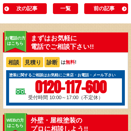
次の記事
一覧
前の記事
まずはお気軽に
お電話の方
はこちら
電話でご相談下さい!!
相談
見積り
診断
は
無料
!
塗装に関するご相談はお気軽にご来店・お電話・メール下さい
0120-117-600
受付時間 10:00～17:00（不定休）
外壁・屋根塗装の
WEBの方
はこちら
プロに相談しよう!!