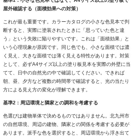
基準1：小さな色見本ではなく、A4サイズ以上の塗り板で
屋外確認する（面積効果への対策）
これが最も重要です。カラーカタログの小さな色見本で判
断すると、実際に塗装されたときに「思っていた色と違
う」という失敗に陥りやすいです。これは「面積効果」と
いう心理現象が原因です。同じ色でも、小さな面積では濃
く見え、大きな面積では薄く見える特性があります。対策
として、必ずA4サイズ以上の塗り板見本を実際の外壁に当
てて、日中の自然光の中で確認してください。できれば
朝、昼、夕方など複数の時間帯で確認すると、光の当たり
方による見え方の変化が理解できます。
基準2：周辺環境と隣家との調和を考慮する
色選びは建物単体で決めるものではありません。北九州市
の自然環境、周辺の建物、隣家との関係を考慮する必要が
あります。派手な色を選択すると、周辺環境から浮き出て