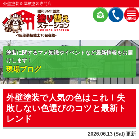
外壁塗装＆屋根塗装専門店
MENU
塗装に関するマメ知識やイベントなど最新情報をお届
けします！
現場ブログ
外壁塗装で人気の色はこれ！失
敗しない色選びのコツと最新ト
レンド
2026.06.13 (Sat) 更新