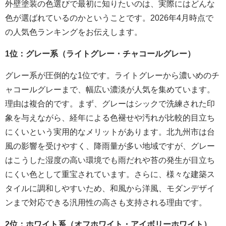
外壁塗装の色選びで最初に知りたいのは、実際にはどんな
色が選ばれているのかということです。2026年4月時点で
の人気色ランキングをお伝えします。
1位：グレー系（ライトグレー・チャコールグレー）
グレー系が圧倒的な1位です。ライトグレーから濃いめのチ
ャコールグレーまで、幅広い濃淡が人気を集めています。
理由は複合的です。まず、グレーはシックで洗練された印
象を与えながら、経年による色褪せや汚れが比較的目立ち
にくいという実用的なメリットがあります。北九州市は台
風の影響を受けやすく、降雨量が多い地域ですが、グレー
はこうした湿度の高い環境でも雨だれや苔の発生が目立ち
にくい色として重宝されています。さらに、様々な建築ス
タイルに調和しやすいため、和風から洋風、モダンデザイ
ンまで対応できる汎用性の高さも支持される理由です。
2位：ホワイト系（オフホワイト・アイボリーホワイト）