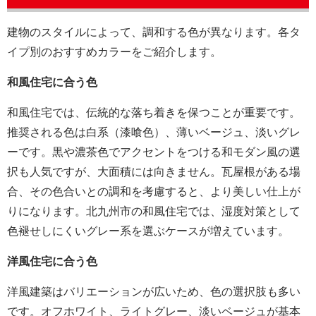
建物のスタイルによって、調和する色が異なります。各タ
イプ別のおすすめカラーをご紹介します。
和風住宅に合う色
和風住宅では、伝統的な落ち着きを保つことが重要です。
推奨される色は白系（漆喰色）、薄いベージュ、淡いグレ
ーです。黒や濃茶色でアクセントをつける和モダン風の選
択も人気ですが、大面積には向きません。瓦屋根がある場
合、その色合いとの調和を考慮すると、より美しい仕上が
りになります。北九州市の和風住宅では、湿度対策として
色褪せしにくいグレー系を選ぶケースが増えています。
洋風住宅に合う色
洋風建築はバリエーションが広いため、色の選択肢も多い
です。オフホワイト、ライトグレー、淡いベージュが基本