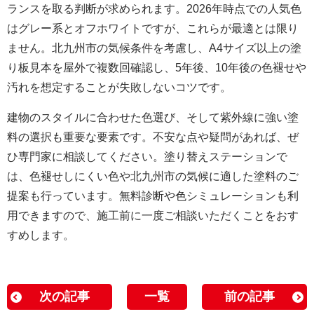
ランスを取る判断が求められます。2026年時点での人気色
はグレー系とオフホワイトですが、これらが最適とは限り
ません。北九州市の気候条件を考慮し、A4サイズ以上の塗
り板見本を屋外で複数回確認し、5年後、10年後の色褪せや
汚れを想定することが失敗しないコツです。
建物のスタイルに合わせた色選び、そして紫外線に強い塗
料の選択も重要な要素です。不安な点や疑問があれば、ぜ
ひ専門家に相談してください。塗り替えステーションで
は、色褪せしにくい色や北九州市の気候に適した塗料のご
提案も行っています。無料診断や色シミュレーションも利
用できますので、施工前に一度ご相談いただくことをおす
すめします。
次の記事
一覧
前の記事