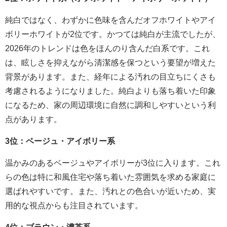
純白ではなく、わずかに色味を含んだオフホワイトやアイ
ボリーホワイトが2位です。かつては純白が主流でしたが、
2026年のトレンドは色をほんのり含んだ白系です。これ
は、眩しさを抑えながら清潔感を保つという要望が増えた
背景があります。また、経年による汚れの目立ちにくさも
考慮されるようになりました。純白よりも落ち着いた印象
になるため、家の周辺環境に自然に調和しやすいという利
点があります。
3位：ベージュ・アイボリー系
温かみのあるベージュやアイボリーが3位に入ります。これ
らの色は特に和風住宅や落ち着いた雰囲気を求める家庭に
選ばれやすいです。また、汚れとの色合いが近いため、実
用的な視点からも注目されています。