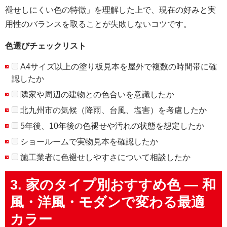
褪せしにくい色の特徴」を理解した上で、現在の好みと実
用性のバランスを取ることが失敗しないコツです。
色選びチェックリスト
A4サイズ以上の塗り板見本を屋外で複数の時間帯に確
認したか
隣家や周辺の建物との色合いを意識したか
北九州市の気候（降雨、台風、塩害）を考慮したか
5年後、10年後の色褪せや汚れの状態を想定したか
ショールームで実物見本を確認したか
施工業者に色褪せしやすさについて相談したか
3. 家のタイプ別おすすめ色 — 和
風・洋風・モダンで変わる最適
カラー