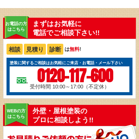
まずはお気軽に
お電話の方
はこちら
電話でご相談下さい!!
相談
見積り
診断
は
無料
!
塗装に関するご相談はお気軽にご来店・お電話・メール下さい
0120-117-600
受付時間 10:00～17:00（不定休）
外壁・屋根塗装の
WEBの方
はこちら
プロに相談しよう!!