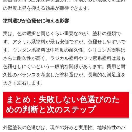
の湿度上昇を抑える効果が期待できます。
塗料選びが色褪せに与える影響
実は、色の選択と同じくらい重要なのが、塗料の種類で
す。アクリル系塗料が最も安価ですが、色褪せしやすいで
す。ウレタン系塗料は中程度の耐久性、シリコン系塗料は
さらに耐久性が高く、ラジカル塗料やフッ素系塗料は最も
色褪せしにくいという一般的な関係があります。費用と耐
久性のバランスを考慮した塗料選びが、長期的な満足度を
大きく左右します。
まとめ：失敗しない色選びのた
めの判断と次のステップ
外壁塗装の色選びは、現在の好みと実用性、地域特性のバ