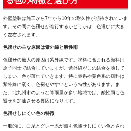
る色の特徴と選び方
外壁塗装は施工から7年から10年の耐久性が期待されていま
す。その間に色褪せが進行するかどうかは、色選びに大き
く左右されます。
色褪せの主な原因は紫外線と酸性雨
色褪せの最大の原因は紫外線です。塗料に含まれる顔料は
原子同士で結合していますが、紫外線がこの結合を壊して
しまい、色が薄れていきます。特に赤系や黄色系の顔料は
紫外線に弱く、色褪せやすいという特性があります。ま
た、北九州市のような降雨量が多い地域では、酸性雨も色
褪せを加速させる要因になります。
色褪せしにくい色の特徴
一般的に、白系とグレー系が最も色褪せしにくい色とされ