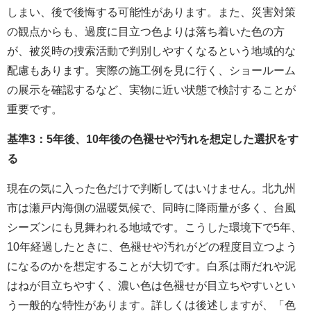
しまい、後で後悔する可能性があります。また、災害対策
の観点からも、過度に目立つ色よりは落ち着いた色の方
が、被災時の捜索活動で判別しやすくなるという地域的な
配慮もあります。実際の施工例を見に行く、ショールーム
の展示を確認するなど、実物に近い状態で検討することが
重要です。
基準3：5年後、10年後の色褪せや汚れを想定した選択をす
る
現在の気に入った色だけで判断してはいけません。北九州
市は瀬戸内海側の温暖気候で、同時に降雨量が多く、台風
シーズンにも見舞われる地域です。こうした環境下で5年、
10年経過したときに、色褪せや汚れがどの程度目立つよう
になるのかを想定することが大切です。白系は雨だれや泥
はねが目立ちやすく、濃い色は色褪せが目立ちやすいとい
う一般的な特性があります。詳しくは後述しますが、「色