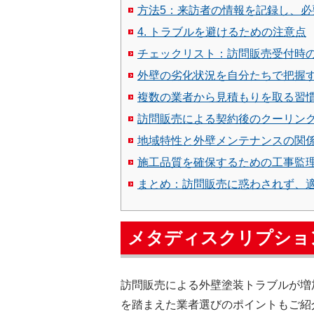
方法5：来訪者の情報を記録し、必
4. トラブルを避けるための注意点
チェックリスト：訪問販売受付時
外壁の劣化状況を自分たちで把握
複数の業者から見積もりを取る習
訪問販売による契約後のクーリン
地域特性と外壁メンテナンスの関
施工品質を確保するための工事監
まとめ：訪問販売に惑わされず、
メタディスクリプショ
訪問販売による外壁塗装トラブルが増
を踏まえた業者選びのポイントもご紹