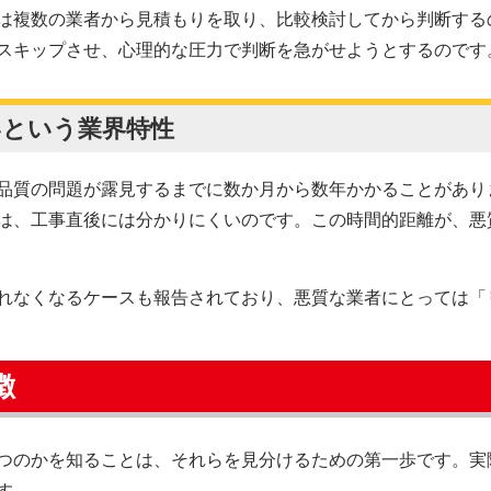
は複数の業者から見積もりを取り、比較検討してから判断する
スキップさせ、心理的な圧力で判断を急がせようとするのです
いという業界特性
品質の問題が露見するまでに数か月から数年かかることがあり
は、工事直後には分かりにくいのです。この時間的距離が、悪
れなくなるケースも報告されており、悪質な業者にとっては「
徴
つのかを知ることは、それらを見分けるための第一歩です。実
す。