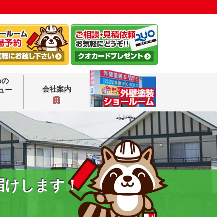
めの
会社案内
ュー
届けします！