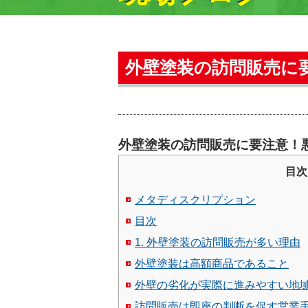
外壁塗装の訪問販売に
外壁塗装の訪問販売に要注意！
目次
メタディスクリプション
目次
1. 外壁塗装の訪問販売が多い理由
外壁塗装は高額商品であること
外壁の劣化が実際に進みやすい地
訪問販売は即座の判断を促す営業