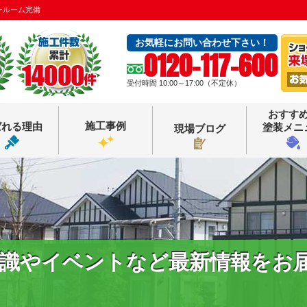
ールーム完備
お気軽にお問い合わせ下さい！
0120-117-600
受付時間 10:00～17:00（不定休）
おすす
施工事例
ばれる理由
塗装メニ
現場ブログ
識やイベントなど最新情報をお