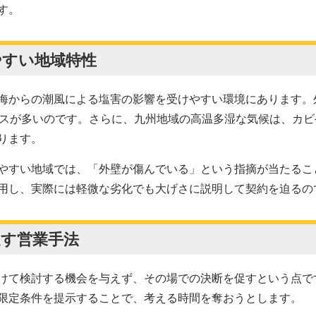
す。
やすい地域特性
海からの潮風による塩害の影響を受けやすい環境にあります。
ースが多いのです。さらに、九州地域の高温多湿な気候は、カ
ります。
やすい地域では、「外壁が傷んでいる」という指摘が当たるこ
用し、実際には軽微な劣化でも大げさに説明して契約を迫るの
促す営業手法
けて検討する機会を与えず、その場での決断を促すという点で
限定条件を提示することで、考える時間を奪おうとします。