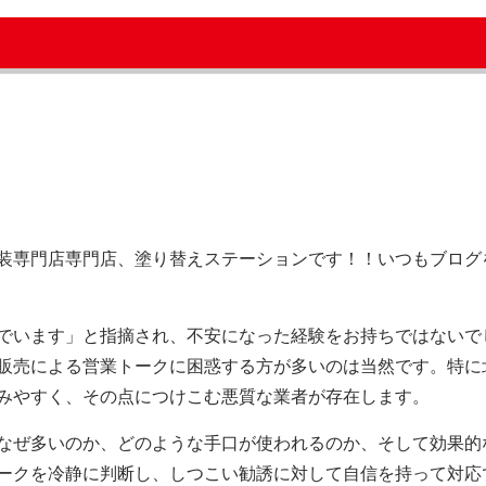
装専門店専門店、塗り替えステーションです！！いつもブログ
でいます」と指摘され、不安になった経験をお持ちではないで
販売による営業トークに困惑する方が多いのは当然です。特に
みやすく、その点につけこむ悪質な業者が存在します。
なぜ多いのか、どのような手口が使われるのか、そして効果的
ークを冷静に判断し、しつこい勧誘に対して自信を持って対応