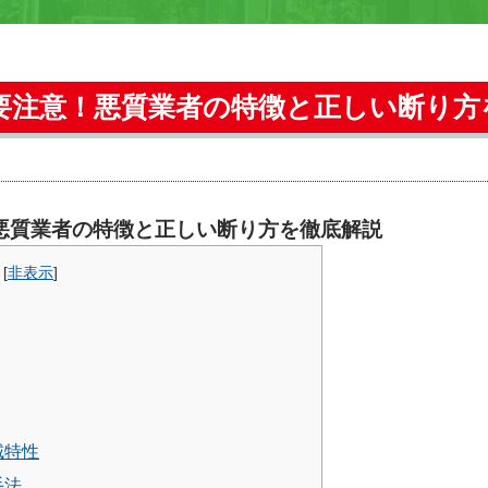
要注意！悪質業者の特徴と正しい断り方
悪質業者の特徴と正しい断り方を徹底解説
[
非表示
]
域特性
手法