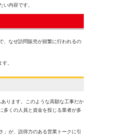
たい内容です。
で、なぜ訪問販売が頻繁に行われるの
ます。
ともあります。このような高額な工事だか
に多くの人員と資金を投じる業者が多
さ」が、説得力のある営業トークに引