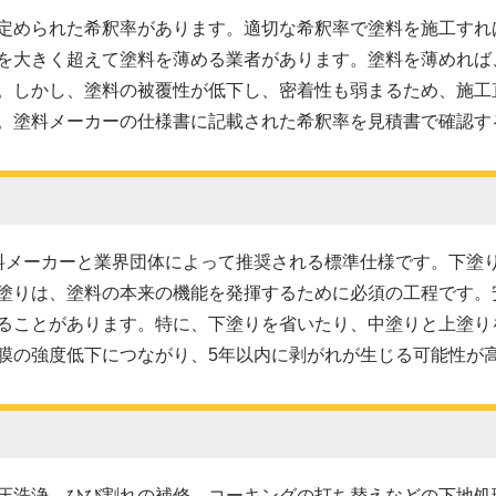
定められた希釈率があります。適切な希釈率で塗料を施工すれ
を大きく超えて塗料を薄める業者があります。塗料を薄めれば
。しかし、塗料の被覆性が低下し、密着性も弱まるため、施工
。塗料メーカーの仕様書に記載された希釈率を見積書で確認す
料メーカーと業界団体によって推奨される標準仕様です。下塗
塗りは、塗料の本来の機能を発揮するために必須の工程です。
ることがあります。特に、下塗りを省いたり、中塗りと上塗り
膜の強度低下につながり、5年以内に剥がれが生じる可能性が
圧洗浄、ひび割れの補修、コーキングの打ち替えなどの下地処