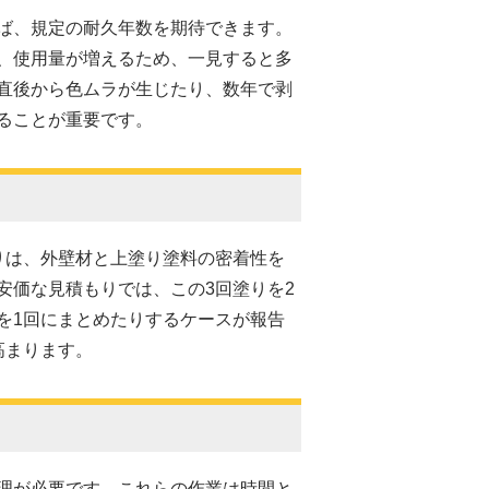
ば、規定の耐久年数を期待できます。
、使用量が増えるため、一見すると多
直後から色ムラが生じたり、数年で剥
ることが重要です。
りは、外壁材と上塗り塗料の密着性を
安価な見積もりでは、この3回塗りを2
を1回にまとめたりするケースが報告
高まります。
理が必要です。これらの作業は時間と