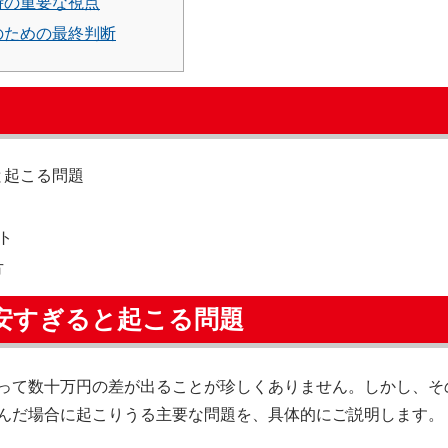
時の重要な視点
のための最終判断
と起こる問題
ト
方
安すぎると起こる問題
って数十万円の差が出ることが珍しくありません。しかし、そ
んだ場合に起こりうる主要な問題を、具体的にご説明します。