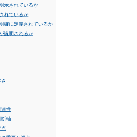
明示されているか
されているか
明確に定義されているか
が説明されるか
寧さ
関連性
判断軸
意点