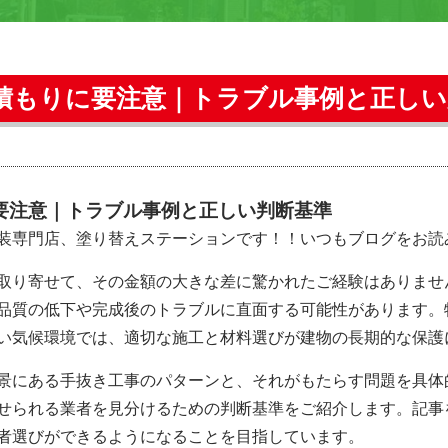
積もりに要注意｜トラブル事例と正しい
要注意｜トラブル事例と正しい判断基準
装専門店、塗り替えステーションです！！いつもブログをお読
取り寄せて、その金額の大きな差に驚かれたご経験はありませ
品質の低下や完成後のトラブルに直面する可能性があります。
い気候環境では、適切な施工と材料選びが建物の長期的な保護
景にある手抜き工事のパターンと、それがもたらす問題を具体
せられる業者を見分けるための判断基準をご紹介します。記事
者選びができるようになることを目指しています。