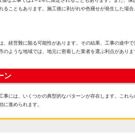
、安価な工事では1～2年に限定されることもあります。また、
れることもあります。施工後に剥がれや色褪せが発生した場合
は、経営難に陥る可能性があります。その結果、工事の途中で
市のような地域では、地元に密着した業者を選ぶ利点がありま
ーン
工事には、いくつかの典型的なパターンが存在します。これら
効に進められます。