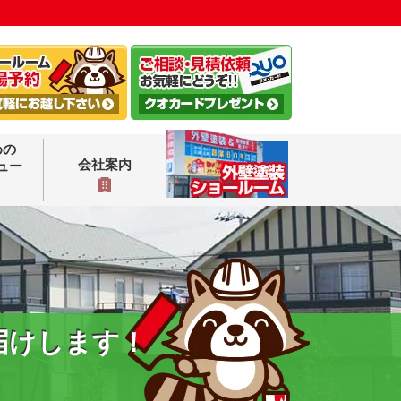
めの
会社案内
ュー
届けします！