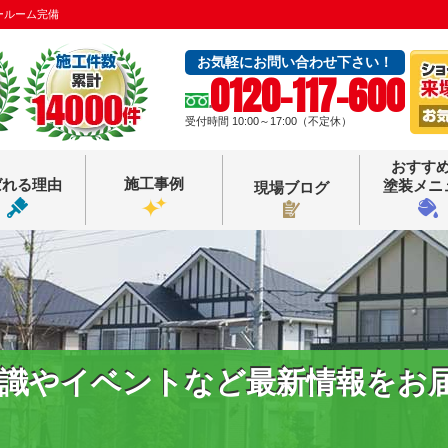
ールーム完備
お気軽にお問い合わせ下さい！
0120-117-600
受付時間 10:00～17:00（不定休）
おすす
施工事例
ばれる理由
塗装メニ
現場ブログ
識やイベントなど最新情報をお