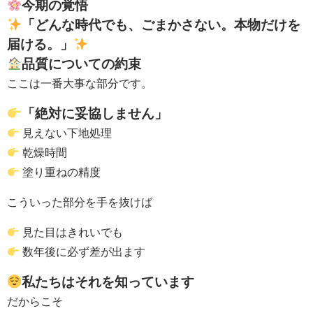
今期の覚悟
「どんな時代でも、ごまかさない。本物だけを
届ける。」
品質についての約束
ここは一番大事な部分です。
「絶対に妥協しません」
見えない下地処理
乾燥時間
塗り重ねの精度
こういった部分を手を抜けば
見た目はきれいでも
数年後に必ず差が出ます
私たちはそれを知っています
だからこそ