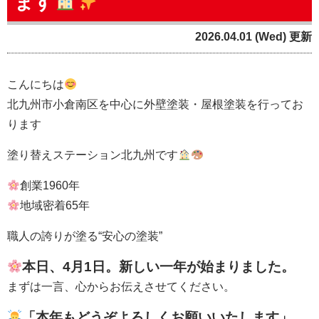
ます
2026.04.01 (Wed) 更新
こんにちは
北九州市小倉南区を中心に外壁塗装・屋根塗装を行ってお
ります
塗り替えステーション北九州
です
創業1960年
地域密着65年
職人の誇りが塗る“安心の塗装”
本日、4月1日。新しい一年が始まりました。
まずは一言、心からお伝えさせてください。
「本年もどうぞよろしくお願いいたします」