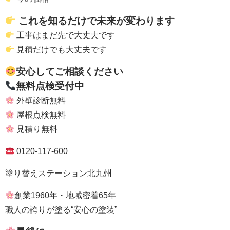
これを知るだけで未来が変わります
工事はまだ先で大丈夫です
見積だけでも大丈夫です
安心してご相談ください
無料点検受付中
外壁診断無料
屋根点検無料
見積り無料
0120-117-600
塗り替えステーション北九州
創業1960年・地域密着65年
職人の誇りが塗る“安心の塗装”