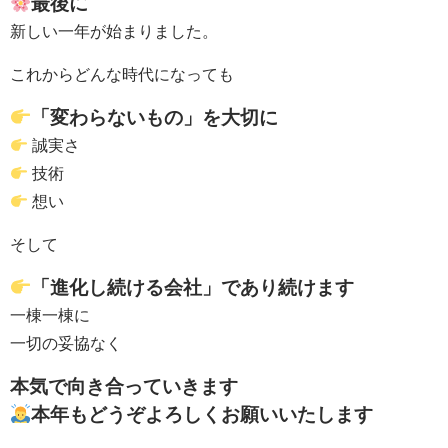
最後に
新しい一年が始まりました。
これからどんな時代になっても
「変わらないもの」を大切に
誠実さ
技術
想い
そして
「進化し続ける会社」であり続けます
一棟一棟に
一切の妥協なく
本気で向き合っていきます
本年もどうぞよろしくお願いいたします