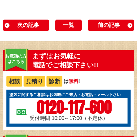
次の記事
一覧
前の記事
まずはお気軽に
お電話の方
はこちら
電話でご相談下さい!!
相談
見積り
診断
は
無料
!
塗装に関するご相談はお気軽にご来店・お電話・メール下さい
0120-117-600
受付時間 10:00～17:00（不定休）