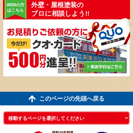
外壁・屋根塗装の
WEBの方
はこちら
プロに相談しよう!!
このページの先頭へ戻る